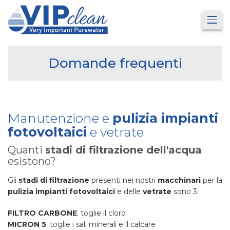
Domande frequenti
Manutenzione e
pulizia impianti
fotovoltaici
e vetrate
Quanti
stadi di filtrazione dell'acqua
esistono?
Gli
stadi di filtrazione
presenti nei nostri
macchinari
per la
pulizia impianti fotovoltaici
e delle
vetrate
sono 3:
FILTRO CARBONE
: toglie il cloro
MICRON 5
: toglie i sali minerali e il calcare