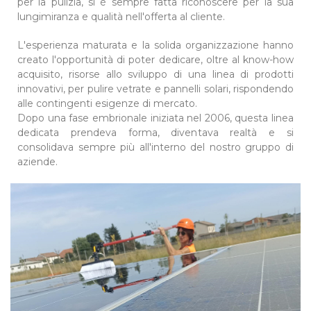
per la pulizia, si è sempre fatta riconoscere per la sua
lungimiranza e qualità nell'offerta al cliente.
L'esperienza maturata e la solida organizzazione hanno
creato l'opportunità di poter dedicare, oltre al know-how
acquisito, risorse allo sviluppo di una linea di prodotti
innovativi, per pulire vetrate e pannelli solari, rispondendo
alle contingenti esigenze di mercato.
Dopo una fase embrionale iniziata nel 2006, questa linea
dedicata prendeva forma, diventava realtà e si
consolidava sempre più all'interno del nostro gruppo di
aziende.