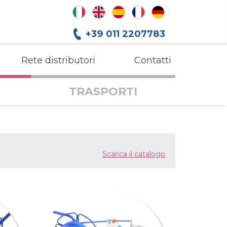
+39 011 2207783
Rete distributori
Contatti
TRASPORTI
Scarica il catalogo