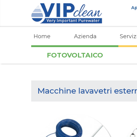
Ap
Home
Azienda
Serviz
FOTOVOLTAICO
Macchine lavavetri ester