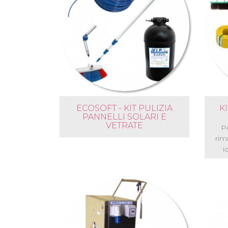
ECOSOFT - KIT PULIZIA
K
PANNELLI SOLARI E
VETRATE
Pe
rim
i