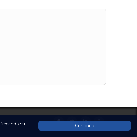
 Cliccando su
Continua