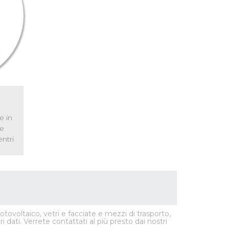
e in
le
ntri
tovoltaico, vetri e facciate e mezzi di trasporto,
dati. Verrete contattati al più presto dai nostri