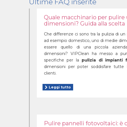
Ultime FAQ inserite
Quale macchinario per pulire
dimensioni? Guida alla scelta
Che differenze ci sono tra la pulizia di un
ad esempio domestico, uno di medie dim
essere quello di una piccola aziend
dimensioni? VIPClean ha messo a pu
specifiche per la
pulizia di impianti f
dimensioni per poter soddisfare tutte 
clienti.
Leggi tutto
Pulire pannelli fotovoltaici: è