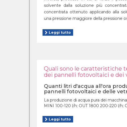
solvente dalla soluzione più concentra
concentrata ottenuto applicando alla so
una pressione maggiore della pressione o
Leggi tutto
Quali sono le caratteristiche 
dei pannelli fotovoltaici e dei 
Quanti litri d'acqua all'ora pro
pannelli fotovoltaici e delle vet
La produzione di acqua pura dei macchinari
MINI 100-120 l/h; OUT 1800 200-220 l/h; 
Leggi tutto