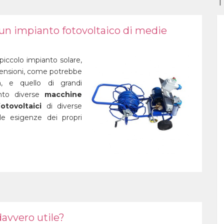
T
 un impianto fotovoltaico di medie
 piccolo impianto solare,
ensioni, come potrebbe
a, e quello di grandi
nto diverse
macchine
otovoltaici
di diverse
le esigenze dei propri
 davvero utile?