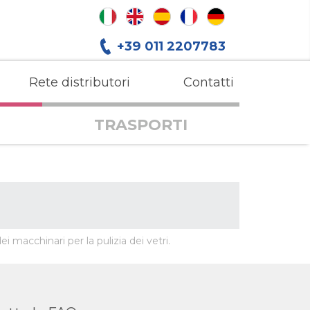
+39 011 2207783
Rete distributori
Contatti
TRASPORTI
i macchinari per la pulizia dei vetri.