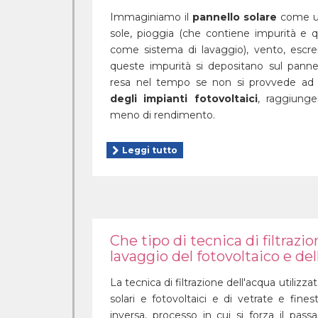
Immaginiamo il
pannello solare
come un
sole, pioggia (che contiene impurità e q
come sistema di lavaggio), vento, escrem
queste impurità si depositano sul panne
resa nel tempo se non si provvede a
degli impianti fotovoltaici
, raggiunge
meno di rendimento.
Leggi tutto
Che tipo di tecnica di filtrazio
lavaggio del fotovoltaico e del
La tecnica di filtrazione dell'acqua utilizzat
solari e fotovoltaici e di vetrate e fines
inversa, processo in cui si forza il pass