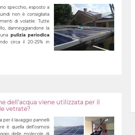
o specchio, esposto a
uindi non è consigliata
enti di volatile. Tutte
llo, danneggiandone la
d una
pulizia periodica
ndo circa il 20-25% in
ne dell'acqua viene utilizzata per il
le vetrate?
a per il lavaggio pannelli
tre è quella dell'osmosi
aggio delle molecole di