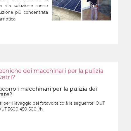
ta alla soluzione meno
luzione più concentrata
smotica.
tecniche dei macchinari per la pulizia
vetri?
ducono i macchinari per la pulizia dei
rate?
 per il lavaggio del fotovoltaico è la seguente: OUT
OUT 3600 450-500 l/h.