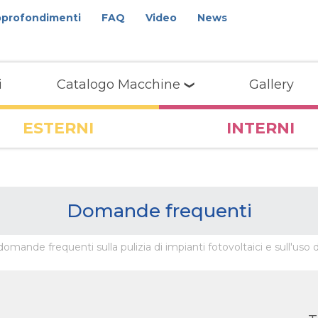
profondimenti
FAQ
Video
News
i
Catalogo Macchine
Gallery
ESTERNI
INTERNI
Domande frequenti
mande frequenti sulla pulizia di impianti fotovoltaici e sull'uso de