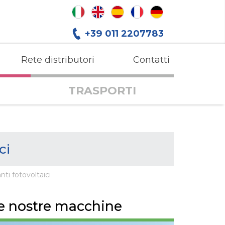
+39 011 2207783
Rete distributori
Contatti
TRASPORTI
ci
nti fotovoltaici
le nostre macchine