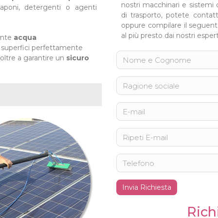
nostri macchinari e sistemi d
aponi, detergenti o agenti
di trasporto, potete contat
oppure compilare il seguente
al più presto dai nostri espert
ente
acqua
 superfici perfettamente
oltre a garantire un
sicuro
Invia Richiesta
Rich