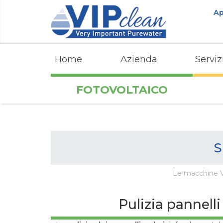
Ap
Home
Azienda
Serviz
FOTOVOLTAICO
S
Le macchine Vip
Pulizia pannelli 