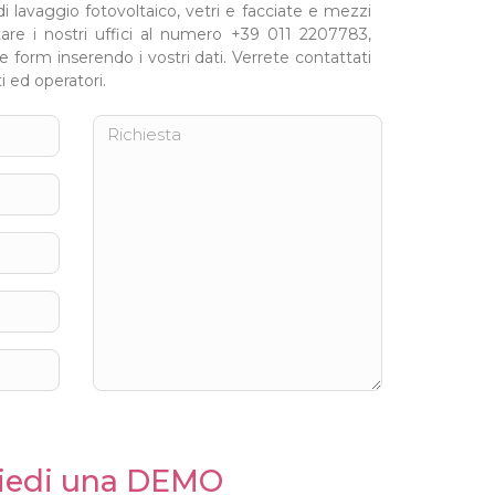
i lavaggio fotovoltaico, vetri e facciate e mezzi
tare i nostri uffici al numero +39 011 2207783,
 form inserendo i vostri dati. Verrete contattati
i ed operatori.
iedi una DEMO