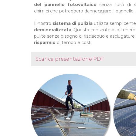
del pannello fotovoltaico
senza l'uso di s
chimici che potrebbero danneggiare il pannello.
Il nostro
sistema di pulizia
utilizza semplicem
demineralizzata
. Questo consente di ottenere
pulite senza bisogno di risciacquo e asciugature 
risparmio
di tempo e costi.
Scarica presentazione PDF