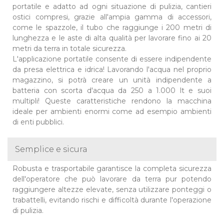
portatile e adatto ad ogni situazione di pulizia, cantieri
ostici compresi, grazie all'ampia gamma di accessori,
come le spazzole, il tubo che raggiunge i 200 metri di
lunghezza e le aste di alta qualità per lavorare fino ai 20
metri da terra in totale sicurezza.
L'applicazione portatile consente di essere indipendente
da presa elettrica e idrica! Lavorando l'acqua nel proprio
magazzino, si potrà creare un unità indipendente a
batteria con scorta d'acqua da 250 a 1.000 lt e suoi
multipli! Queste caratteristiche rendono la macchina
ideale per ambienti enormi come ad esempio ambienti
di enti pubblici.
Semplice e sicura
Robusta e trasportabile garantisce la completa sicurezza
dell'operatore che può lavorare da terra pur potendo
raggiungere altezze elevate, senza utilizzare ponteggi o
trabattelli, evitando rischi e difficoltà durante l'operazione
di pulizia.