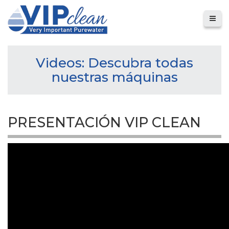
Videos: Descubra todas
nuestras máquinas
PRESENTACIÓN VIP CLEAN