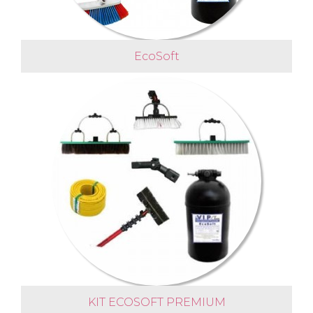
EcoSoft
KIT ECOSOFT PREMIUM