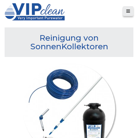
Reinigung von
SonnenKollektoren